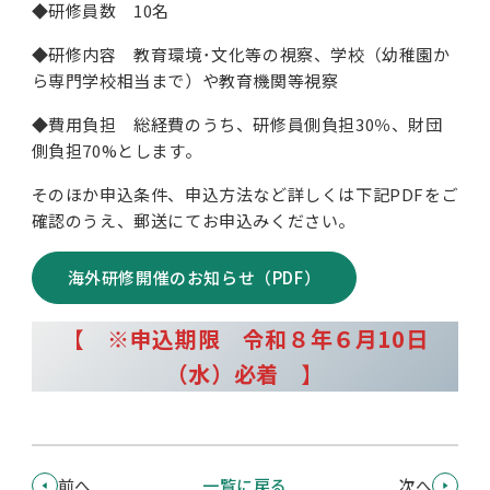
◆研修員数 10名
◆研修内容 教育環境･文化等の視察、学校（幼稚園か
ら専門学校相当まで）や教育機関等視察
◆費用負担 総経費のうち、研修員側負担30％、財団
側負担70%とします。
そのほか申込条件、申込方法など詳しくは下記PDFをご
確認のうえ、郵送にてお申込みください。
海外研修開催のお知らせ（PDF）
【
※申込期限 令和８年６月10日
（水）必着
】
前へ
一覧に戻る
次へ