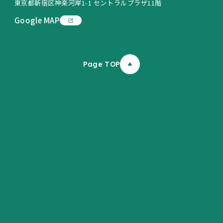
東京都新宿区神楽河岸1-1 セントラルプラザ11階
Google MAP
Page TOP