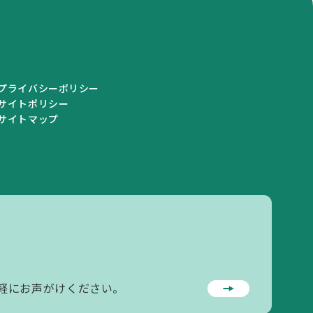
プライバシーポリシー
サイトポリシー
サイトマップ
私学情報
私学情報トップ
私学関連情報
私立学校一覧
軽にお声がけください。
学校情報の登録・変更