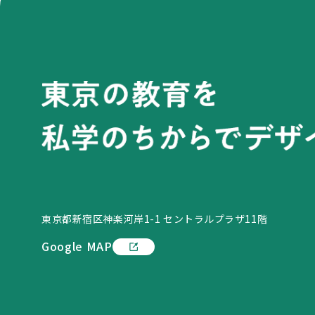
東京都新宿区神楽河岸1-1 セントラルプラザ11階
Google MAP