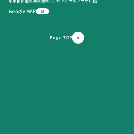
東京都新宿区神楽河岸1-1 セントラルプラザ11階
Google MAP
Page TOP