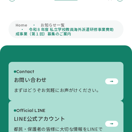
私学財団について
Home
お知らせ一覧
令和８年度 私立学校教員海外派遣研修事業費助
成事業（第１回）募集のご案内
私学情報
活動内容/各種資料
Contact
お問い合わせ
お問い合わせ
まずはどうぞお気軽にお声がけください。
Official LINE
LINE公式アカウント
都民・保護者の皆様に大切な情報をLINEで