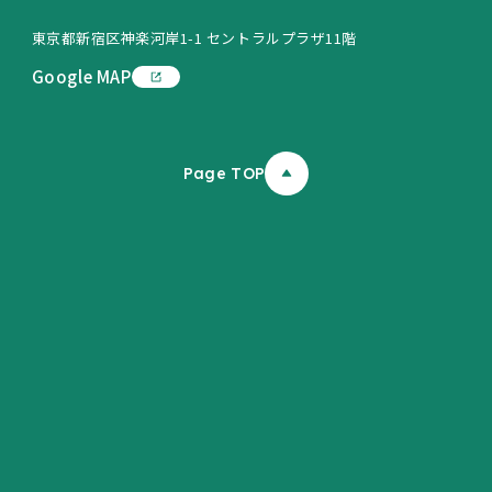
東京都新宿区神楽河岸1-1 セントラルプラザ11階
Google MAP
Page TOP