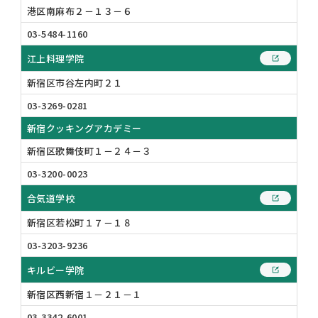
港区南麻布２－１３－６
03-5484-1160
江上料理学院
新宿区市谷左内町２１
03-3269-0281
新宿クッキングアカデミー
新宿区歌舞伎町１－２４－３
03-3200-0023
合気道学校
新宿区若松町１７－１８
03-3203-9236
キルビー学院
新宿区西新宿１－２１－１
03-3342-6001