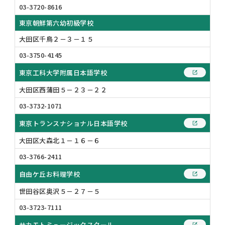
03-3720-8616
東京朝鮮第六幼初級学校
大田区千鳥２－３－１５
03-3750-4145
東京工科大学附属日本語学校
大田区西蒲田５－２３－２２
03-3732-1071
東京トランスナショナル日本語学校
大田区大森北１－１６－６
03-3766-2411
自由ケ丘お料理学校
世田谷区奥沢５－２７－５
03-3723-7111
サカモトミュージックスクール