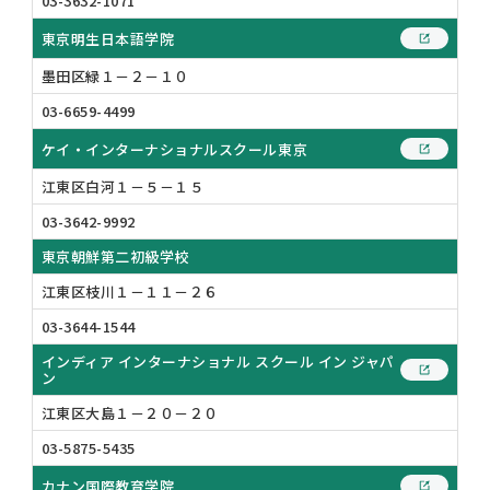
03-3632-1071
東京明生日本語学院
墨田区緑１－２－１０
03-6659-4499
ケイ・インターナショナルスクール東京
江東区白河１－５－１５
03-3642-9992
東京朝鮮第二初級学校
江東区枝川１－１１－２６
03-3644-1544
インディア インターナショナル スクール イン ジャパ
ン
江東区大島１－２０－２０
03-5875-5435
カナン国際教育学院