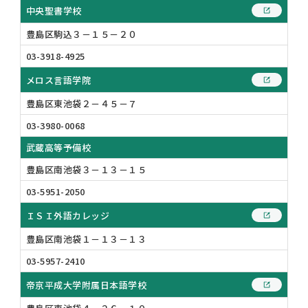
中央聖書学校
豊島区駒込３－１５－２０
03-3918-4925
メロス言語学院
豊島区東池袋２－４５－７
03-3980-0068
武蔵高等予備校
豊島区南池袋３－１３－１５
03-5951-2050
ＩＳＩ外語カレッジ
豊島区南池袋１－１３－１３
03-5957-2410
帝京平成大学附属日本語学校