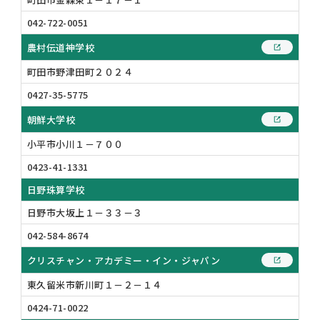
042-722-0051
農村伝道神学校
町田市野津田町２０２４
0427-35-5775
朝鮮大学校
小平市小川１－７００
0423-41-1331
日野珠算学校
日野市大坂上１－３３－３
042-584-8674
クリスチャン・アカデミー・イン・ジャパン
東久留米市新川町１－２－１４
0424-71-0022