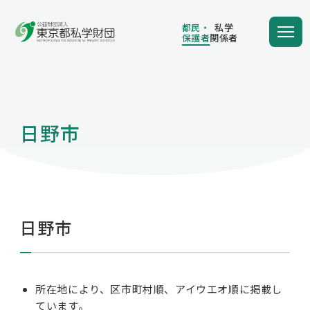
都民・
私学
保護者
関係者
都民・
私学
保護者
関係者
日野市
学費の負担額が減る
学費を借りる
日野市
保護者向け情報
所在地により、区市町村順、アイウエオ順に掲載し
ています。