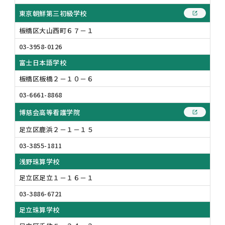
東京朝鮮第三初級学校
板橋区大山西町６７－１
03-3958-0126
富士日本語学校
板橋区板橋２－１０－６
03-6661-8868
博慈会高等看護学院
足立区鹿浜２－１－１５
03-3855-1811
浅野珠算学校
足立区足立１－１６－１
03-3886-6721
足立珠算学校