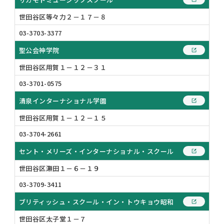
世田谷区等々力２－１７－８
03-3703-3377
聖公会神学院
世田谷区用賀１－１２－３１
03-3701-0575
清泉インターナショナル学園
世田谷区用賀１－１２－１５
03-3704-2661
セント・メリーズ・インターナショナル・スクール
世田谷区瀬田１－６－１９
03-3709-3411
ブリティッシュ・スクール・イン・トウキョウ昭和
世田谷区太子堂１－７