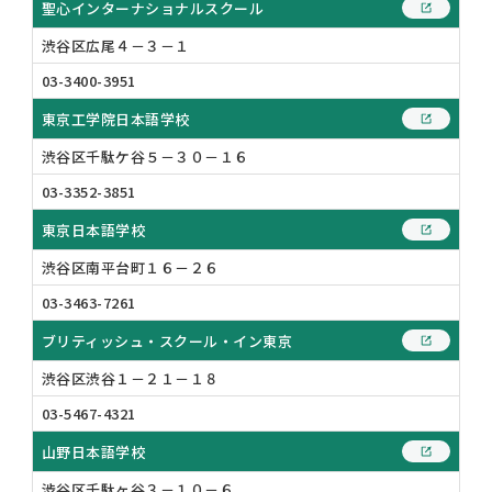
聖心インターナショナルスクール
渋谷区広尾４－３－１
03-3400-3951
東京工学院日本語学校
渋谷区千駄ケ谷５－３０－１６
03-3352-3851
東京日本語学校
渋谷区南平台町１６－２６
03-3463-7261
ブリティッシュ・スクール・イン東京
渋谷区渋谷１－２１－１８
03-5467-4321
山野日本語学校
渋谷区千駄ヶ谷３－１０－６