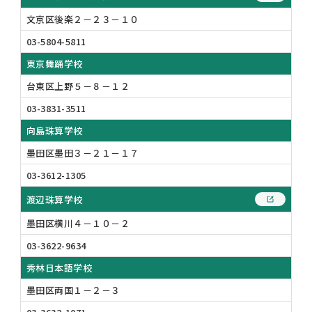
文京区後楽２－２３－１０
03-5804-5811
東京舞踊学校
台東区上野５－８－１２
03-3831-3511
向島珠算学校
墨田区墨田３－２１－１７
03-3612-1305
渡辺珠算学校
墨田区横川４－１０－２
03-3622-9634
秀林日本語学校
墨田区両国１－２－３