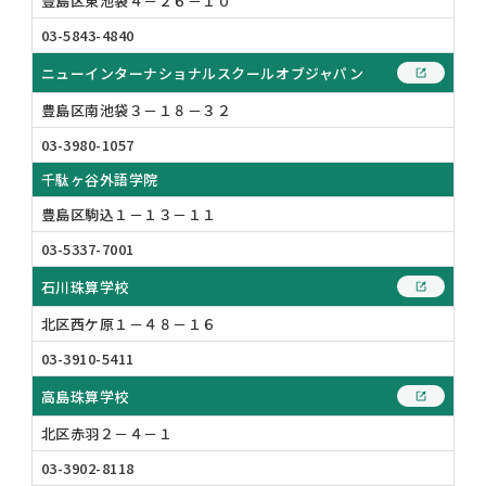
豊島区東池袋４－２６－１０
03-5843-4840
ニューインターナショナルスクールオブジャパン
豊島区南池袋３－１８－３２
03-3980-1057
千駄ヶ谷外語学院
豊島区駒込１－１３－１１
03-5337-7001
石川珠算学校
北区西ケ原１－４８－１６
03-3910-5411
高島珠算学校
北区赤羽２－４－１
03-3902-8118