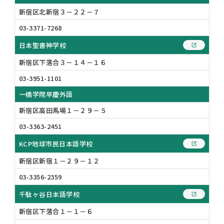
新宿区北新宿３－２２－７
03-3371-7268
日本聖書神学校
新宿区下落合３－１４－１６
03-3951-1101
一橋学院早慶外語
新宿区高田馬場１－２９－５
03-3363-2451
KCP地球市民日本語学校
新宿区新宿１－２９－１２
03-3356-2359
千駄ヶ谷日本語学校
新宿区下落合１－１－６