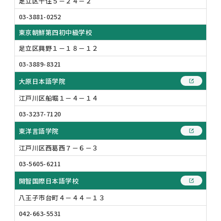
足立区千住５－２４－２
03-3881-0252
東京朝鮮第四初中級学校
足立区興野１－１８－１２
03-3889-8321
大原日本語学院
江戸川区船堀１－４－１４
03-3237-7120
東洋言語学院
江戸川区西葛西７－６－３
03-5605-6211
開智国際日本語学校
八王子市台町４－４４－１３
042-663-5531