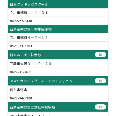
日本クッキングスクール
立川市錦町１－７－３１
042-522-3440
西東京朝鮮第一初中級学校
立川市錦町４－７－１２
0425-24-3204
日本ルーテル神学校
三鷹市大沢３－１０－２０
0422-31-4611
アメリカン・スクール・イン・ジャパン
調布市野水１－１－１
0422-34-5300
西東京朝鮮第二幼初中級学校
町田市金森東１－１７－１