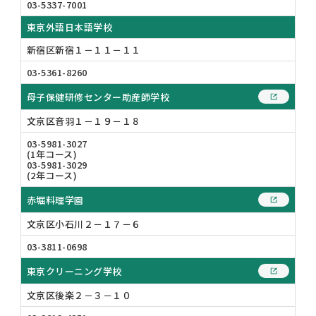
03-5337-7001
東京外語日本語学校
新宿区新宿１－１１－１１
03-5361-8260
母子保健研修センター助産師学校
文京区音羽１－１９－１８
03-5981-3027
(1年コース)
03-5981-3029
(2年コース)
赤堀料理学園
文京区小石川２－１７－６
03-3811-0698
東京クリーニング学校
文京区後楽２－３－１０