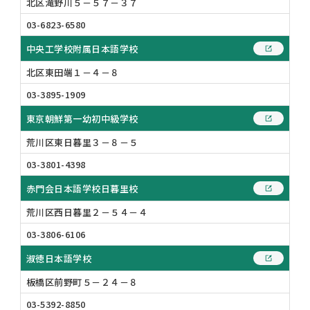
北区滝野川５－５７－３７
03-6823-6580
中央工学校附属日本語学校
北区東田端１－４－８
03-3895-1909
東京朝鮮第一幼初中級学校
荒川区東日暮里３－８－５
03-3801-4398
赤門会日本語学校日暮里校
荒川区西日暮里２－５４－４
03-3806-6106
淑徳日本語学校
板橋区前野町５－２４－８
03-5392-8850