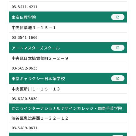
03-3411-4211
東京仏教学院
中央区築地３－１５－１
03-3541-1666
アートマスターズスクール
中央区日本橋堀留町２－２－９
03-5652-0633
東京ギャラクシー日本語学校
中央区新川１－１５－１３
03-6280-5830
かこうインターナショナルデザインカレッジ・国際手芸学院
渋谷区恵比寿西１－３２－１２
03-5489-0671