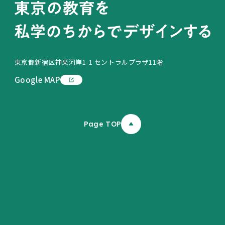
東京都新宿区神楽河岸1-1 セントラルプラザ11階
Google MAP
Page TOP