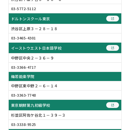
03-5772-5112
ドルトンスクール東京
渋谷区上原３－２８－１８
03-3465-4301
イーストウエスト日本語学校
中野区中央２－３６－９
03-3366-4717
梅若能楽学院
中野区東中野２－６－１４
03-3363-7748
東京朝鮮第九初級学校
杉並区阿佐ケ谷北１－３９－３
03-3338-9525