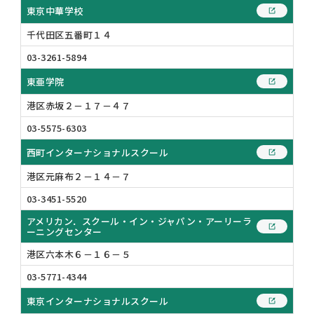
東京中華学校
千代田区五番町１４
03-3261-5894
東亜学院
港区赤坂２－１７－４７
03-5575-6303
西町インターナショナルスクール
港区元麻布２－１４－７
03-3451-5520
アメリカン．スクール・イン・ジャパン・アーリーラ
ーニングセンター
港区六本木６－１６－５
03-5771-4344
東京インターナショナルスクール