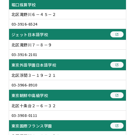
堀口珠算学校
北区滝野川６－４５－２
03-3916-6524
ジェット日本語学校
北区滝野川７－８－９
03-3916-2101
東京外語学園日本語学校
北区浮間３－１９－２１
03-3966-8910
東京朝鮮中高級学校
北区十条台２－６－３２
03-3908-0111
東京国際フランス学園