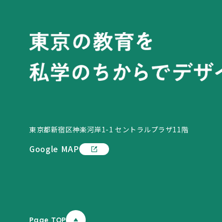
東京都新宿区神楽河岸1-1 セントラルプラザ11階
Google MAP
Page TOP