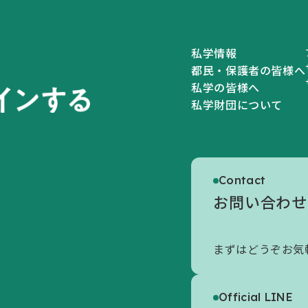
私学情報
都民・保護者の皆様へ
私学の皆様へ
私学財団について
私学財団について
Contact
私学財団についてトップ
お問い合わせ
初めての方へ
まずはどうぞお気
財団の概要
情報公開
Official LINE