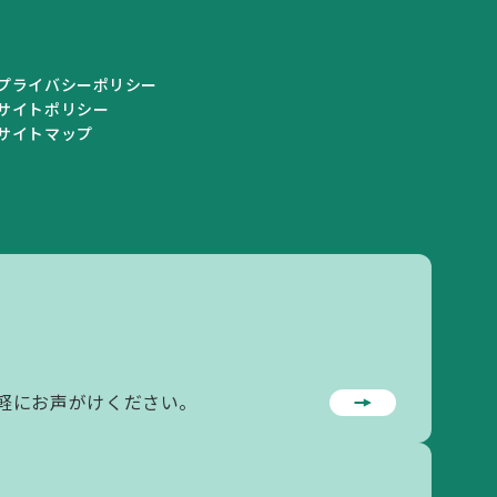
プライバシーポリシー
サイトポリシー
サイトマップ
私学情報
私学情報トップ
私学関連情報
軽にお声がけください。
私立学校一覧
学校情報の登録・変更