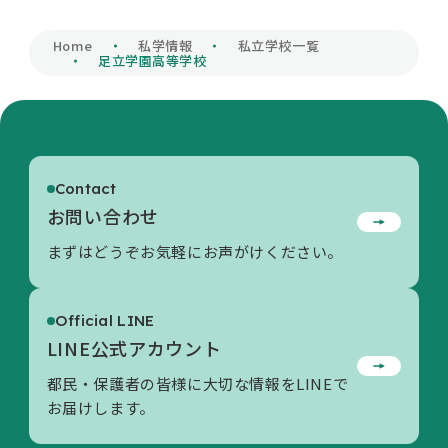
私学財団について
Home
私学情報
私立学校一覧
足立学園高等学校
私学情報
Contact
活動内容/各種資料
お問い合わせ
まずはどうぞお気軽にお声がけください。
お問い合わせ
Official LINE
LINE公式アカウント
都民・保護者の皆様に大切な情報をLINEで
お届けします。