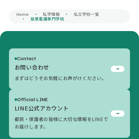
私学財団について
Home
私学情報
私立学校一覧
慈恵看護専門学校
私学情報
Contact
活動内容/各種資料
お問い合わせ
まずはどうぞお気軽にお声がけください。
お問い合わせ
Official LINE
LINE公式アカウント
都民・保護者の皆様に大切な情報をLINEで
お届けします。