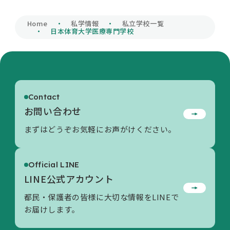
私学財団について
Home
私学情報
私立学校一覧
日本体育大学医療専門学校
私学情報
Contact
活動内容/各種資料
お問い合わせ
まずはどうぞお気軽にお声がけください。
お問い合わせ
Official LINE
LINE公式アカウント
都民・保護者の皆様に大切な情報をLINEで
お届けします。