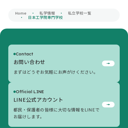
私学財団について
Home
私学情報
私立学校一覧
日本工学院専門学校
私学情報
Contact
活動内容/各種資料
お問い合わせ
まずはどうぞお気軽にお声がけください。
お問い合わせ
Official LINE
LINE公式アカウント
都民・保護者の皆様に大切な情報をLINEで
お届けします。