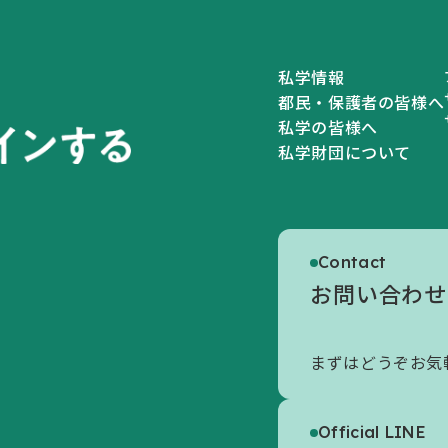
私学情報
都民・保護者の皆様へ
私学の皆様へ
私学財団について
私学財団について
Contact
私学財団についてトップ
お問い合わせ
初めての方へ
まずはどうぞお気
財団の概要
情報公開
Official LINE