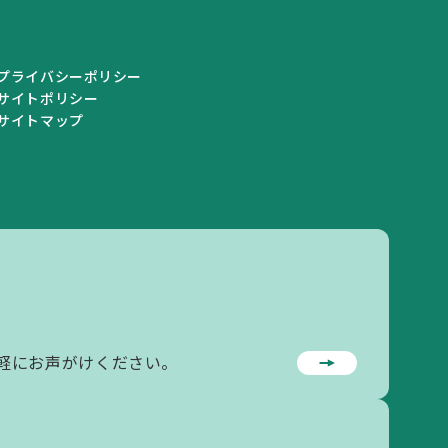
プライバシーポリシー
サイトポリシー
サイトマップ
私学情報
私学情報トップ
私学関連情報
軽にお声がけください。
私立学校一覧
学校情報の登録・変更