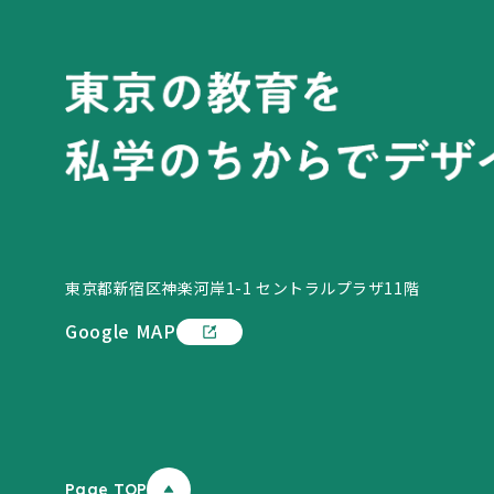
東京都新宿区神楽河岸1-1 セントラルプラザ11階
Google MAP
Page TOP