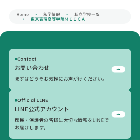
私学財団について
Home
私学情報
私立学校一覧
東京表現高等学院ＭＩＩＣＡ
私学情報
Contact
活動内容/各種資料
お問い合わせ
まずはどうぞお気軽にお声がけください。
お問い合わせ
Official LINE
LINE公式アカウント
都民・保護者の皆様に大切な情報をLINEで
お届けします。