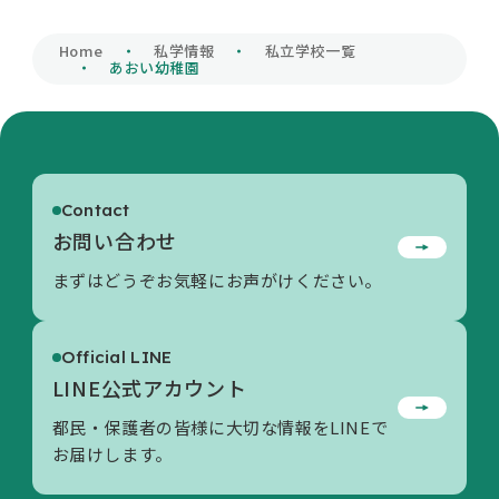
私学財団について
Home
私学情報
私立学校一覧
あおい幼稚園
私学情報
Contact
活動内容/各種資料
お問い合わせ
まずはどうぞお気軽にお声がけください。
お問い合わせ
Official LINE
LINE公式アカウント
都民・保護者の皆様に大切な情報をLINEで
お届けします。