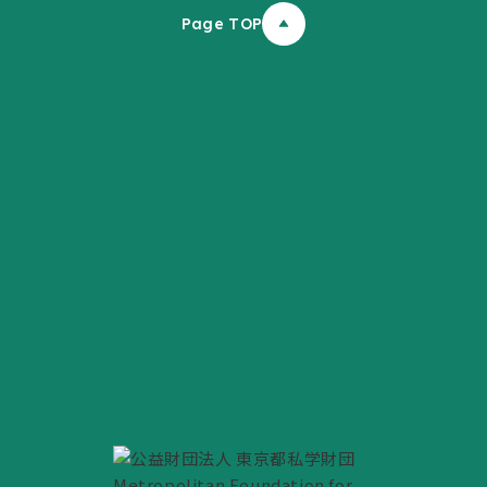
Page TOP
ふりがなON