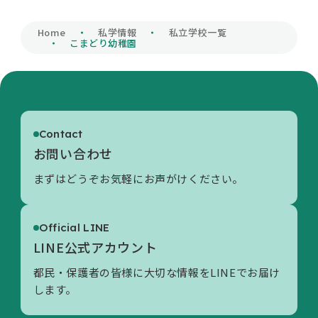
私学財団について
Home
私学情報
私立学校一覧
こまどり幼稚園
私学情報
Contact
活動内容/各種資料
お問い合わせ
まずはどうぞお気軽にお声がけください。
お問い合わせ
Official LINE
LINE公式アカウント
都民・保護者の皆様に大切な情報をLINEでお届け
します。