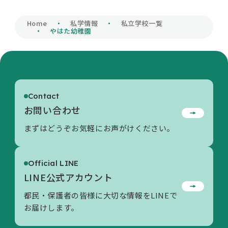
私学財団について
Home
私学情報
私立学校一覧
やはた幼稚園
私学情報
Contact
活動内容/各種資料
お問い合わせ
まずはどうぞお気軽にお声がけください。
お問い合わせ
Official LINE
LINE公式アカウント
都民・保護者の皆様に大切な情報をLINEで
お届けします。