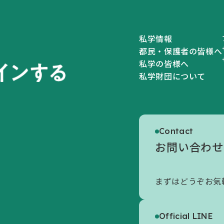
私学情報
都民・保護者の皆様へ
私学の皆様へ
私学財団について
私学財団について
Contact
私学財団についてトップ
お問い合わせ
初めての方へ
まずはどうぞお気
財団の概要
情報公開
Official LINE