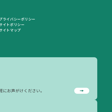
プライバシーポリシー
サイトポリシー
サイトマップ
私学情報
私学情報トップ
私学関連情報
軽にお声がけください。
私立学校一覧
学校情報の登録・変更