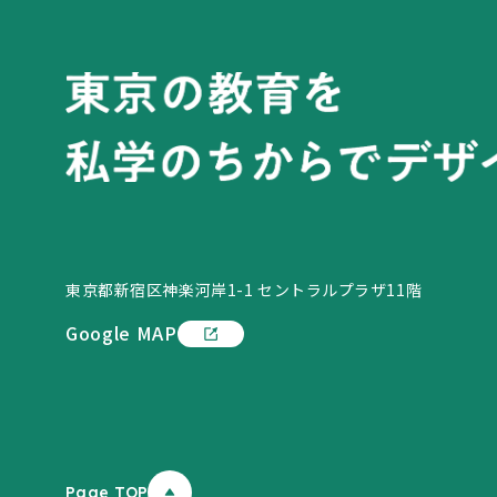
東京都新宿区神楽河岸1-1 セントラルプラザ11階
Google MAP
Page TOP