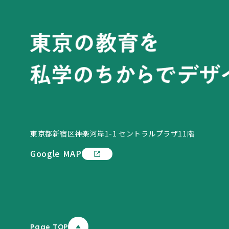
東京都新宿区神楽河岸1-1 セントラルプラザ11階
Google MAP
Page TOP