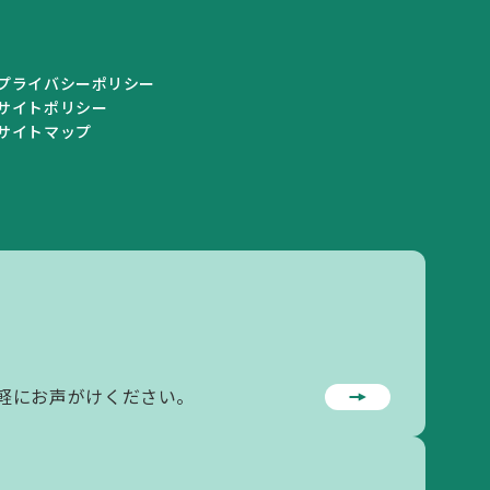
プライバシーポリシー
サイトポリシー
サイトマップ
私学情報
私学情報トップ
私学関連情報
軽にお声がけください。
私立学校一覧
学校情報の登録・変更