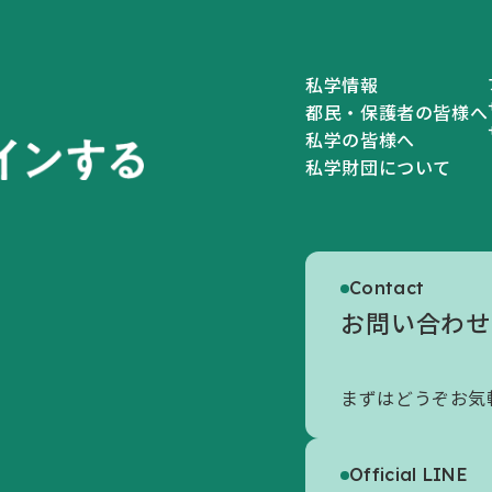
私学情報
都民・保護者の皆様へ
私学の皆様へ
私学財団について
私学財団について
Contact
私学財団についてトップ
お問い合わせ
初めての方へ
まずはどうぞお気
財団の概要
情報公開
Official LINE