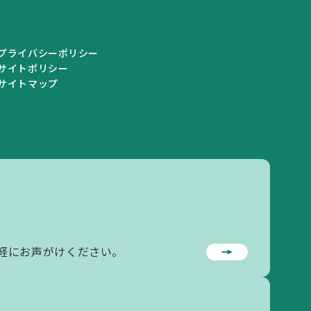
プライバシーポリシー
サイトポリシー
サイトマップ
私学情報
私学情報トップ
私学関連情報
軽にお声がけください。
私立学校一覧
学校情報の登録・変更