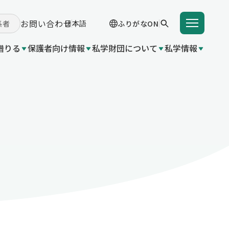
お問い合わせ
係者
ふりがなON
借りる
保護者向け情報
私学財団について
私学情報
学費を借りる
学支援金（国の制度）
付事業
 関連団体リンク集
成金（都
入学支度金貸付事業
東京都育英資金貸付事業
学給付金（都の制度）
変更
業（国の
いて
都の制
金（都の