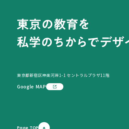
東京都新宿区神楽河岸1-1 セントラルプラザ11階
Google MAP
Page TOP