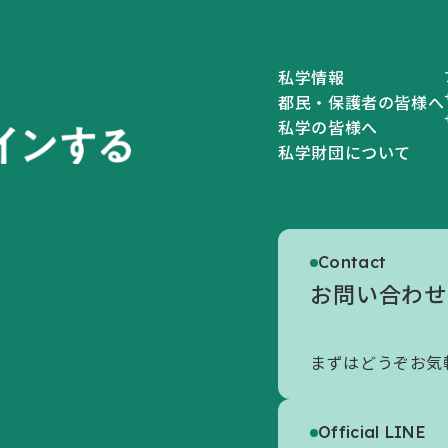
私学情報
都民・保護者の皆様へ
私学の皆様へ
私学財団について
私学財団について
Contact
私学財団についてトップ
お問い合わせ
初めての方へ
まずはどうぞお気
財団の概要
情報公開
Official LINE