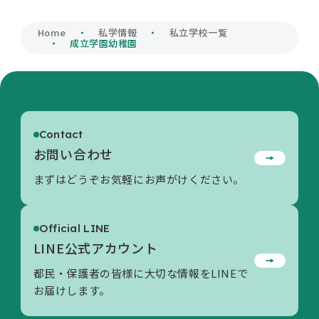
私学財団について
Home
私学情報
私立学校一覧
成立学園幼稚園
私学情報
Contact
活動内容/各種資料
お問い合わせ
まずはどうぞお気軽にお声がけください。
お問い合わせ
Official LINE
LINE公式アカウント
都民・保護者の皆様に大切な情報をLINEで
お届けします。