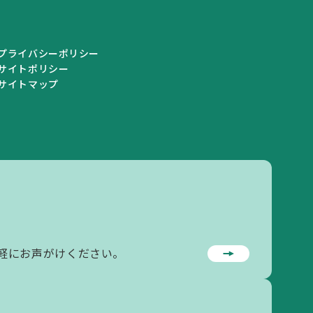
プライバシーポリシー
サイトポリシー
サイトマップ
私学情報
私学情報トップ
私学関連情報
軽にお声がけください。
私立学校一覧
学校情報の登録・変更