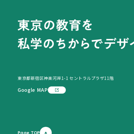
東京都新宿区神楽河岸1-1 セントラルプラザ11階
Google MAP
Page TOP