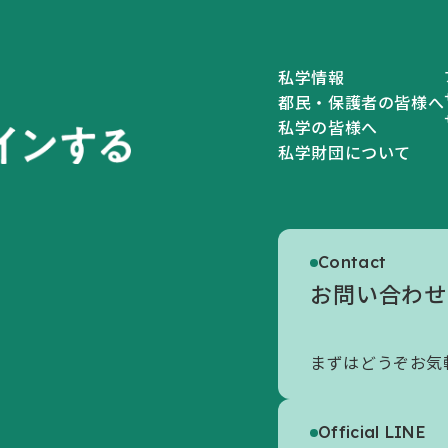
私学情報
都民・保護者の皆様へ
私学の皆様へ
私学財団について
私学財団について
Contact
私学財団についてトップ
お問い合わせ
初めての方へ
まずはどうぞお気
財団の概要
情報公開
Official LINE