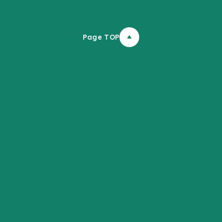
Page TOP
ふりがなON