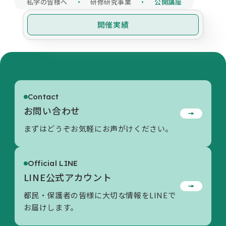
私学の皆様へ
研修研究事業
公開講座
開催実績
令和７年度
令和６年度
開催実績一覧
Page Top
Contact
お問い合わせ
まずはどうぞお気軽にお声がけください。
Official LINE
LINE公式アカウント
都民・保護者の皆様に大切な情報をLINEで
お届けします。