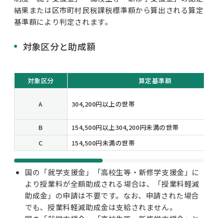
結果または区市町村民税課税標準額から算出される算定
基準額により判定されます。
対象区分と助成額
対象区分
算定基準額
A
304,200円以上の世帯
B
154,500円以上304,200円未満の世帯
C
154,500円未満の世帯
国の「就学支援金」「高校生等・新修学支援金」に
より授業料が全額助成される場合は、「授業料軽減
助成金」の申請は不要です。なお、申請された場合
でも、授業料軽減助成金は支給されません。