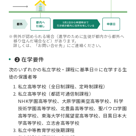
※
例外が認められる場合（進学のために生徒が都内から都外へ
移り住んだ場合など）があります。
詳しくは、「お問い合せ先」にご連絡ください。
❷ 在学要件
次のいずれかの私立学校・課程に基準日※に在学する生
徒の保護者等
私立高等学校（全日制課程、定時制課程）
私立高等学校（都認可通信制課程）
NHK学園高等学校、大原学園美空高等学校、科学
技術学園高等学校、北豊島高等学校、聖パウロ学園
高等学校、東海大学付属望星高等学校、目黒日本大
学高等学校、立志舎高等学校
私立中等教育学校後期課程